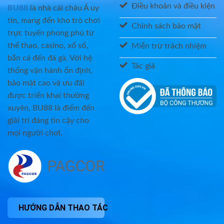
Điều khoản và điều kiện
BU88
là nhà cái châu Á uy
tín, mang đến kho trò chơi
Chính sách bảo mật
trực tuyến phong phú từ
thể thao, casino, xổ số,
Miễn trừ trách nhiệm
bắn cá đến đá gà. Với hệ
Tác giả
thống vận hành ổn định,
bảo mật cao và ưu đãi
được triển khai thường
xuyên, BU88 là điểm đến
giải trí đáng tin cậy cho
mọi người chơi.
HƯỚNG DẪN THAO TÁC