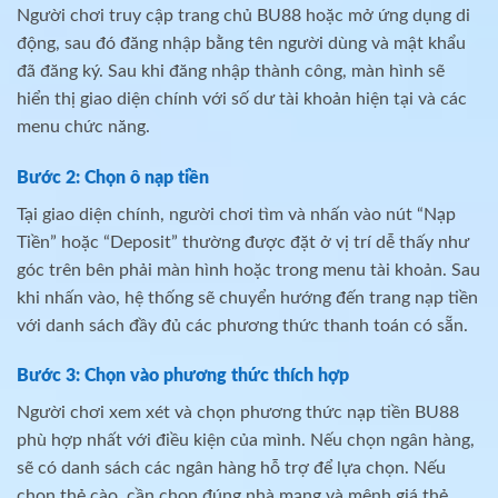
Người chơi truy cập trang chủ BU88 hoặc mở ứng dụng di
động, sau đó đăng nhập bằng tên người dùng và mật khẩu
đã đăng ký. Sau khi đăng nhập thành công, màn hình sẽ
hiển thị giao diện chính với số dư tài khoản hiện tại và các
menu chức năng.
Bước 2: Chọn ô nạp tiền
Tại giao diện chính, người chơi tìm và nhấn vào nút “Nạp
Tiền” hoặc “Deposit” thường được đặt ở vị trí dễ thấy như
góc trên bên phải màn hình hoặc trong menu tài khoản. Sau
khi nhấn vào, hệ thống sẽ chuyển hướng đến trang nạp tiền
với danh sách đầy đủ các phương thức thanh toán có sẵn.
Bước 3: Chọn vào phương thức thích hợp
Người chơi xem xét và chọn phương thức nạp tiền BU88
phù hợp nhất với điều kiện của mình. Nếu chọn ngân hàng,
sẽ có danh sách các ngân hàng hỗ trợ để lựa chọn. Nếu
chọn thẻ cào, cần chọn đúng nhà mạng và mệnh giá thẻ.