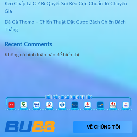
Kèo Chấp Là Gì? Bí Quyết Soi Kèo Cực Chuẩn Từ Chuyên
Gia
Đá Gà Thomo – Chiến Thuật Đặt Cược Bách Chiến Bách
Thắng
Recent Comments
Không có bình luận nào để hiển thị.
VỀ CHÚNG TÔI