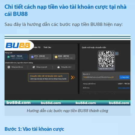
Chi tiết cách nạp tiền vào tài khoản cược tại nhà
cái BU88
Sau đây là hướng dẫn các bước nạp tiền BU88 hiện nay:
Hướng dẫn các bước nạp tiền BU88 thành công
Bước 1: Vào tài khoản cược