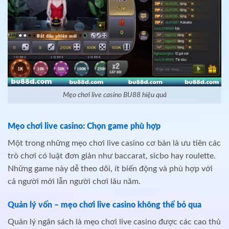
Mẹo chơi live casino BU88 hiệu quả
Mẹo chơi live casino: Chọn game phù hợp
Một trong những mẹo chơi live casino cơ bản là ưu tiên các
trò chơi có luật đơn giản như baccarat, sicbo hay roulette.
Những game này dễ theo dõi, ít biến động và phù hợp với
cả người mới lẫn người chơi lâu năm.
Quản lý vốn – mẹo chơi live casino không thể bỏ qua
Quản lý ngân sách là mẹo chơi live casino được các cao thủ