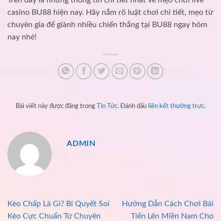
casino BU88 hiện nay. Hãy nắm rõ luật chơi chi tiết, mẹo từ
chuyên gia để giành nhiều chiến thắng tại BU88 ngay hôm
nay nhé!
Bài viết này được đăng trong
Tin Tức
. Đánh dấu
liên kết thường trực
.
ADMIN
Kèo Chấp Là Gì? Bí Quyết Soi
Hướng Dẫn Cách Chơi Bài
Kèo Cực Chuẩn Từ Chuyên
Tiến Lên Miền Nam Cho