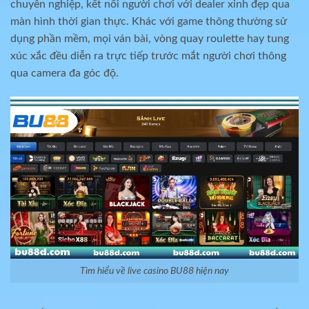
chuyên nghiệp, kết nối người chơi với dealer xinh đẹp qua
màn hình thời gian thực. Khác với game thông thường sử
dụng phần mềm, mọi ván bài, vòng quay roulette hay tung
xúc xắc đều diễn ra trực tiếp trước mắt người chơi thông
qua camera đa góc độ.
Tìm hiểu về live casino BU88 hiện nay