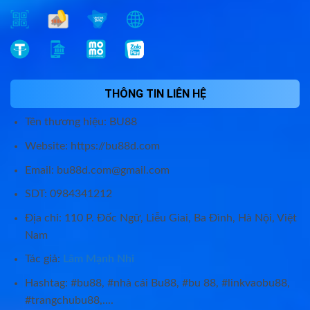
THÔNG TIN LIÊN HỆ
Tên thương hiệu: BU88
Website: https://bu88d.com
Email:
bu88d.com@gmail.com
SDT: 0984341212
Địa chỉ: 110 P. Đốc Ngữ, Liễu Giai, Ba Đình, Hà Nội, Việt
Nam
Tác giả:
Lâm Mạnh Nhi
Hashtag: #bu88, #nhà cái Bu88, #bu 88, #linkvaobu88,
#trangchubu88,....