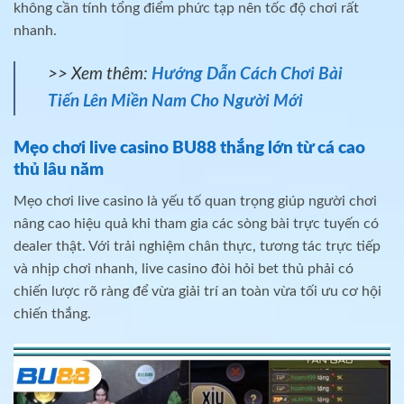
không cần tính tổng điểm phức tạp nên tốc độ chơi rất
nhanh.
>> Xem thêm:
Hướng Dẫn Cách Chơi Bài
Tiến Lên Miền Nam Cho Người Mới
Mẹo chơi live casino BU88 thắng lớn từ cá cao
thủ lâu năm
Mẹo chơi live casino là yếu tố quan trọng giúp người chơi
nâng cao hiệu quả khi tham gia các sòng bài trực tuyến có
dealer thật. Với trải nghiệm chân thực, tương tác trực tiếp
và nhịp chơi nhanh, live casino đòi hỏi bet thủ phải có
chiến lược rõ ràng để vừa giải trí an toàn vừa tối ưu cơ hội
chiến thắng.